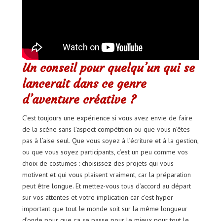
Un conseil pour quelqu’un qui se
lancerait dans ce genre
d’aventure créative ?
C’est toujours une expérience si vous avez envie de faire
de la scène sans l’aspect compétition ou que vous n’êtes
pas à l’aise seul. Que vous soyez à l’écriture et à la gestion,
ou que vous soyez participants, c’est un peu comme vos
choix de costumes : choisissez des projets qui vous
motivent et qui vous plaisent vraiment, car la préparation
peut être longue. Et mettez-vous tous d’accord au départ
sur vos attentes et votre implication car c’est hyper
important que tout le monde soit sur la même longueur
d’onde pour que ça se passe pour le mieux pour tout le