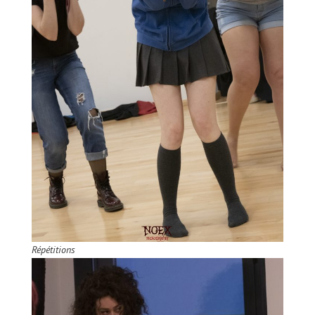
Répétitions