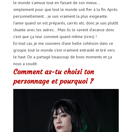
le monde s’amuse tout en faisant de son mieux…
simplement pour que tout le monde soit fier à la fin. Après
personnellement… je suis vraiment la plus exigeante.
J’aime quand on est préparés, carrés etc. donc je suis plutôt
chiante avec les autres… Mais ils le savent d’avance donc
c’est que ça leur convient quand même (rires) !
En tout cas, je me souviens d’une belle cohésion dans ce
groupe, tout le monde s’est vraiment entraidé et tiré vers
le haut. On a partagé beaucoup de bons moments et ça
nous a soudé.
Comment as-tu choisi ton
personnage et pourquoi ?