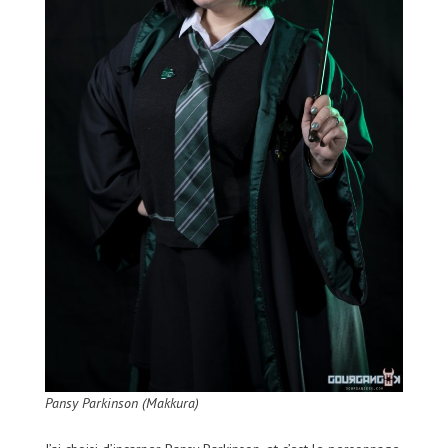
Pansy Parkinson (Makkura)