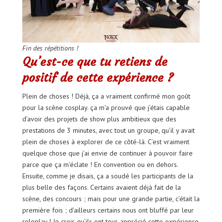
Fin des répétitions !
Qu’est-ce que tu retiens de
positif de cette expérience ?
Plein de choses ! Déjà, ça a vraiment confirmé mon goût
pour la scène cosplay. ça m’a prouvé que j’étais capable
d’avoir des projets de show plus ambitieux que des
prestations de 3 minutes, avec tout un groupe, qu’il y avait
plein de choses à explorer de ce côté-là. C’est vraiment
quelque chose que j’ai envie de continuer à pouvoir faire
parce que ça m’éclate ! En convention ou en dehors.
Ensuite, comme je disais, ça a soudé les participants de la
plus belle des façons. Certains avaient déjà fait de la
scène, des concours ; mais pour une grande partie, c’était la
première fois ; d’ailleurs certains nous ont bluffé par leur
roleplay ! Je crois qu’ils ont tous apprécié cette expérience,