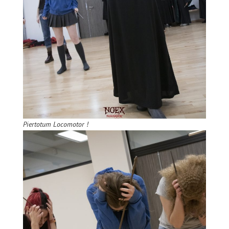
Piertotum Locomotor !