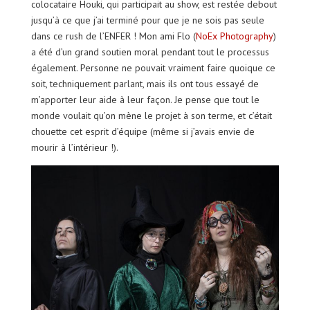
colocataire Houki, qui participait au show, est restée debout
jusqu’à ce que j’ai terminé pour que je ne sois pas seule
dans ce rush de l’ENFER ! Mon ami Flo (
NoEx Photography
)
a été d’un grand soutien moral pendant tout le processus
également. Personne ne pouvait vraiment faire quoique ce
soit, techniquement parlant, mais ils ont tous essayé de
m’apporter leur aide à leur façon. Je pense que tout le
monde voulait qu’on mène le projet à son terme, et c’était
chouette cet esprit d’équipe (même si j’avais envie de
mourir à l’intérieur !).