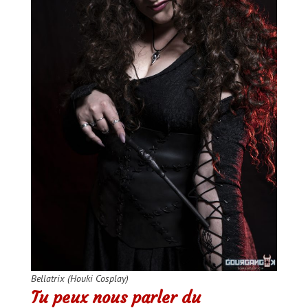
Bellatrix (Houki Cosplay)
Tu peux nous parler du