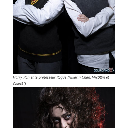
Harry, Ron et le professeur Rogue (Hikarin Chan, Mic0t0n et
Goku81)