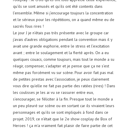
qu’ils se sont amusés et qu’ils ont été contents dans
l’ensemble. Même si j’encourage toujours la concentration
et le sérieux pour les répétitions, on a quand même eu de
sacrés fous rires !
Le jour J je n’étais pas très présente avec le groupe car
j’avais d’autres obligations pendant la convention mais il y
avait une grande euphorie, entre le stress et l’excitation
avant ; entre le soulagement et la fierté après. On a eu
quelques couacs, comme toujours, mais tout le monde a su
réagir, compenser, s’adapter et je pense que ça ne s’est
même pas forcément vu sur scène. Pour avoir fait pas mal
de petites prestas avec l’association, je peux clairement
vous dire qu’elle ne fait pas partie des ratées (rires) ! Dans
les coulisses je les ai vu se rassurer entre eux,
s’encourager, se féliciter à la fin. Presque tout le monde a
un peu pleuré sur scène ou en sortant car ils vivaient leurs
personnages et qu’ils se sont impliqués à fond dans ce
projet. 2019, ce n’était que le 2e show cosplay de Box of
Heroes ! ça m’a vraiment fait plaisir de faire partie de cet