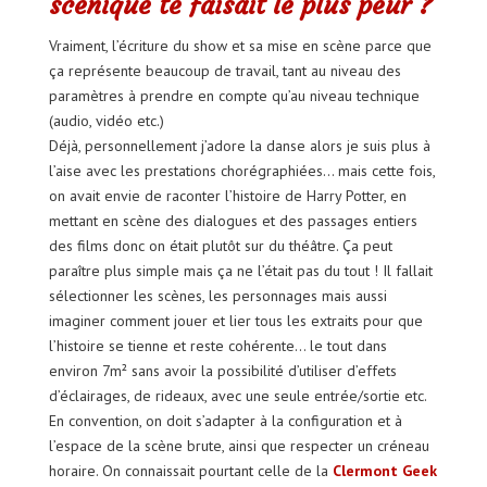
scénique te faisait le plus peur ?
Vraiment, l’écriture du show et sa mise en scène parce que
ça représente beaucoup de travail, tant au niveau des
paramètres à prendre en compte qu’au niveau technique
(audio, vidéo etc.)
Déjà, personnellement j’adore la danse alors je suis plus à
l’aise avec les prestations chorégraphiées… mais cette fois,
on avait envie de raconter l’histoire de Harry Potter, en
mettant en scène des dialogues et des passages entiers
des films donc on était plutôt sur du théâtre. Ça peut
paraître plus simple mais ça ne l’était pas du tout ! Il fallait
sélectionner les scènes, les personnages mais aussi
imaginer comment jouer et lier tous les extraits pour que
l’histoire se tienne et reste cohérente… le tout dans
environ 7m² sans avoir la possibilité d’utiliser d’effets
d’éclairages, de rideaux, avec une seule entrée/sortie etc.
En convention, on doit s’adapter à la configuration et à
l’espace de la scène brute, ainsi que respecter un créneau
horaire. On connaissait pourtant celle de la
Clermont Geek