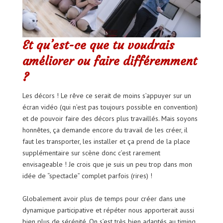
Et qu’est-ce que tu voudrais
améliorer ou faire différemment
?
Les décors ! Le rêve ce serait de moins s’appuyer sur un
écran vidéo (qui n’est pas toujours possible en convention)
et de pouvoir faire des décors plus travaillés. Mais soyons
honnêtes, ça demande encore du travail de les créer, il
faut les transporter, les installer et ça prend de la place
supplémentaire sur scène donc c’est rarement
envisageable ! Je crois que je suis un peu trop dans mon
idée de “spectacle” complet parfois (rires) !
Globalement avoir plus de temps pour créer dans une
dynamique participative et répéter nous apporterait aussi
bien plus de sérénité. On s’est très bien adaptés au timing