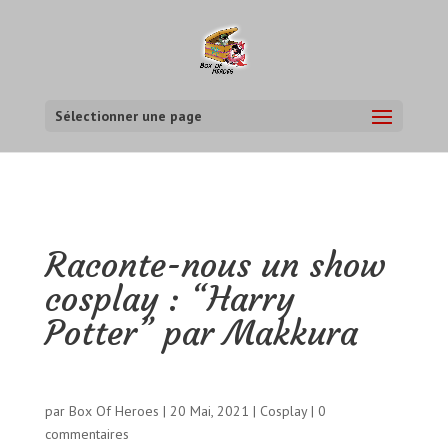
Sélectionner une page
Raconte-nous un show
cosplay : “Harry
Potter” par Makkura
par
Box Of Heroes
|
20 Mai, 2021
|
Cosplay
|
0
commentaires