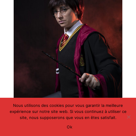
Nous utilisons des cookies pour vous garantir la meilleure
expérience sur notre site web. Si vous continuez à utiliser ce
site, nous supposerons que vous en êtes satisfait.
Ok