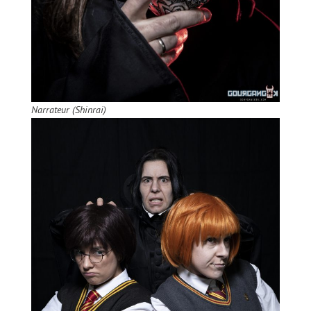
Narrateur (Shinrai)