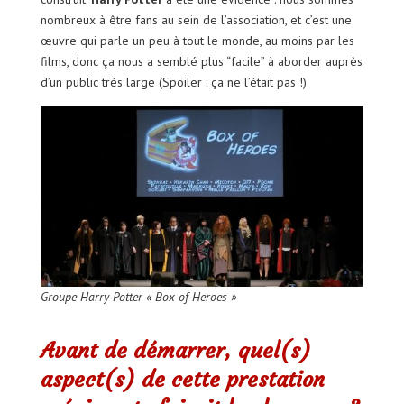
nombreux à être fans au sein de l’association, et c’est une
œuvre qui parle un peu à tout le monde, au moins par les
films, donc ça nous a semblé plus “facile” à aborder auprès
d’un public très large (Spoiler : ça ne l’était pas !)
Groupe Harry Potter « Box of Heroes »
Avant de démarrer, quel(s)
aspect(s) de cette prestation