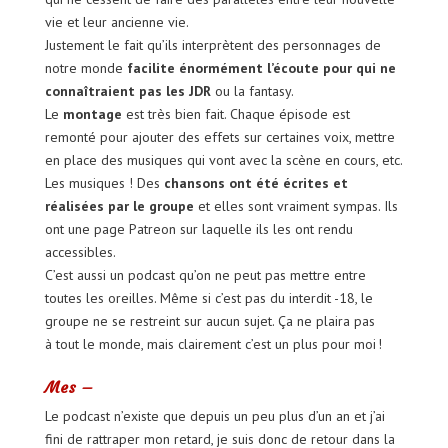
vie et leur ancienne vie.
Justement le fait qu’ils interprètent des personnages de
notre monde
facilite énormément l’écoute pour qui ne
connaîtraient pas les JDR
ou la fantasy.
Le
montage
est très bien fait. Chaque épisode est
remonté pour ajouter des effets sur certaines voix, mettre
en place des musiques qui vont avec la scène en cours, etc.
Les musiques ! Des
chansons ont été écrites et
réalisées par le groupe
et elles sont vraiment sympas. Ils
ont une page Patreon sur laquelle ils les ont rendu
accessibles.
C’est aussi un podcast qu’on ne peut pas mettre entre
toutes les oreilles. Même si c’est pas du interdit -18, le
groupe ne se restreint sur aucun sujet. Ça ne plaira pas
à tout le monde, mais clairement c’est un plus pour moi !
Mes –
Le podcast n’existe que depuis un peu plus d’un an et j’ai
fini de rattraper mon retard, je suis donc de retour dans la