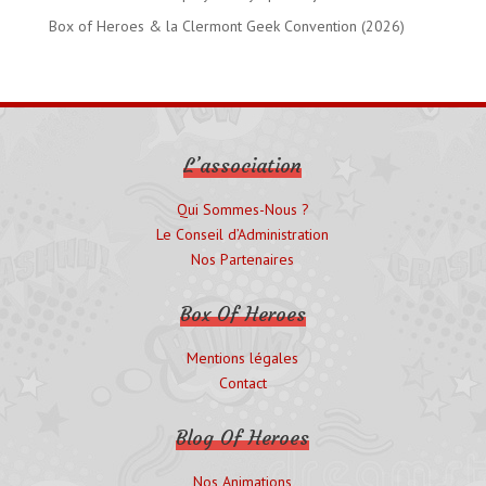
Box of Heroes & la Clermont Geek Convention (2026)
L’association
Qui Sommes-Nous ?
Le Conseil d’Administration
Nos Partenaires
Box Of Heroes
Mentions légales
Contact
Blog Of Heroes
Nos Animations