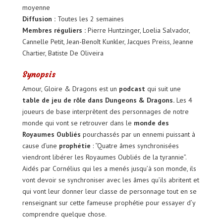
moyenne
Diffusion :
Toutes les 2 semaines
Membres réguliers :
Pierre Huntzinger, Loelia Salvador,
Cannelle Petit, Jean-Benoît Kunkler, Jacques Preiss, Jeanne
Chartier, Batiste De Oliveira
Synopsis
Amour, Gloire & Dragons est un
podcast
qui suit une
table de jeu de rôle dans Dungeons & Dragons.
Les 4
joueurs de base interprètent des personnages de notre
monde qui vont se retrouver dans le
monde des
Royaumes Oubliés
pourchassés par un ennemi puissant à
cause d’une
prophétie
: “Quatre âmes synchronisées
viendront libérer les Royaumes Oubliés de la tyrannie”.
Aidés par Cornélius qui les a menés jusqu’à son monde, ils
vont devoir se synchroniser avec les âmes qu’ils abritent et
qui vont leur donner leur classe de personnage tout en se
renseignant sur cette fameuse prophétie pour essayer d’y
comprendre quelque chose.