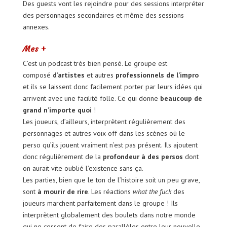
Des guests vont les rejoindre pour des sessions interpréter
des personnages secondaires et même des sessions
annexes.
Mes +
C’est un podcast très bien pensé. Le groupe est
composé
d’artistes
et autres
professionnels de l’impro
et ils se laissent donc facilement porter par leurs idées qui
arrivent avec une facilité folle. Ce qui donne
beaucoup de
grand n’importe quoi
!
Les joueurs, d’ailleurs, interprètent régulièrement des
personnages et autres voix-off dans les scènes où le
perso qu’ils jouent vraiment n’est pas présent. Ils ajoutent
donc régulièrement de la
profondeur à des persos
dont
on aurait vite oublié l’existence sans ça.
Les parties, bien que le ton de l’histoire soit un peu grave,
sont
à mourir de rire
. Les réactions
what the fuck
des
joueurs marchent parfaitement dans le groupe ! Ils
interprètent globalement des boulets dans notre monde
qui ne cessent de faire des parallèles entre leur nouvelle